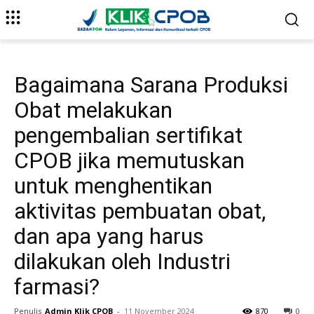
Bagaimana Sarana Produksi
Obat melakukan
pengembalian sertifikat
CPOB jika memutuskan
untuk menghentikan
aktivitas pembuatan obat,
dan apa yang harus
dilakukan oleh Industri
farmasi?
Penulis
Admin Klik CPOB
-
11 November 2024
870
0