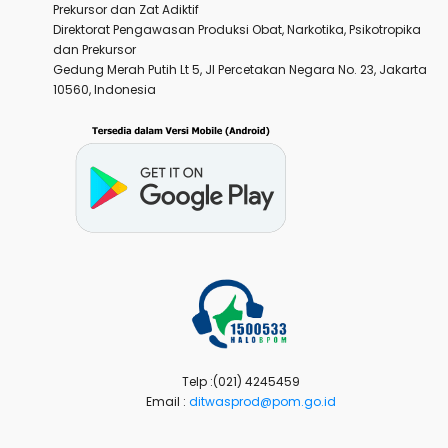
Prekursor dan Zat Adiktif
Direktorat Pengawasan Produksi Obat, Narkotika, Psikotropika
dan Prekursor
Gedung Merah Putih Lt 5, Jl Percetakan Negara No. 23, Jakarta
10560, Indonesia
Telp :(021) 4245459
Email :
ditwasprod@pom.go.id