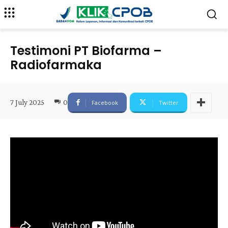
Testimoni PT Biofarma –
Radiofarmaka
7 July 2025
0
Facebook
Twitter