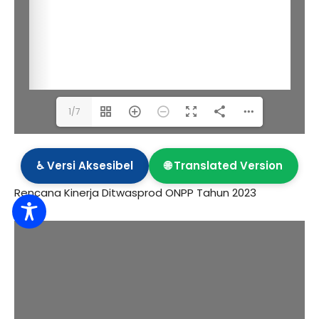
1/7
♿ Versi Aksesibel
🌐 Translated Version
Rencana Kinerja Ditwasprod ONPP Tahun 2023