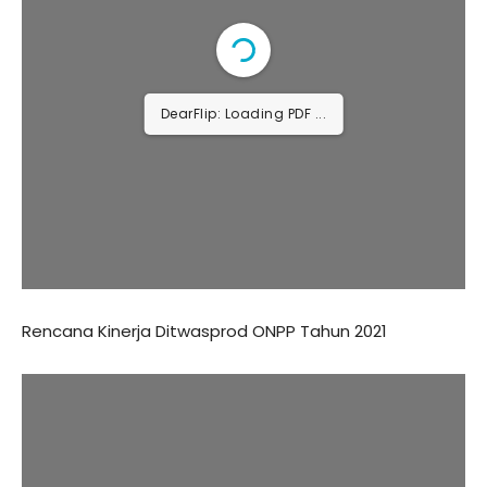
Rencana Kinerja Ditwasprod ONPP Tahun 2022
DearFlip: Loading PDF 27%
...