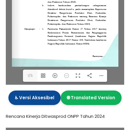
1/5
♿ Versi Aksesibel
🌐 Translated Version
Rencana Kinerja Ditwasprod ONPP Tahun 2024