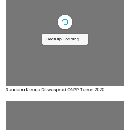
Rencana Kinerja Ditwasprod ONPP Tahun 2021
DearFlip: Loading PDF ...