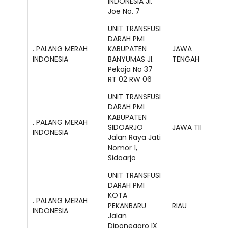
INDONESIA Jl.
Joe No. 7
UNIT TRANSFUSI
DARAH PMI
. PALANG MERAH
KABUPATEN
JAWA
INDONESIA
BANYUMAS Jl.
TENGAH
Pekaja No 37
RT 02 RW 06
UNIT TRANSFUSI
DARAH PMI
KABUPATEN
. PALANG MERAH
SIDOARJO
JAWA TIMUR
INDONESIA
Jalan Raya Jati
Nomor 1,
Sidoarjo
UNIT TRANSFUSI
DARAH PMI
KOTA
. PALANG MERAH
PEKANBARU
RIAU
INDONESIA
Jalan
Diponegoro IX