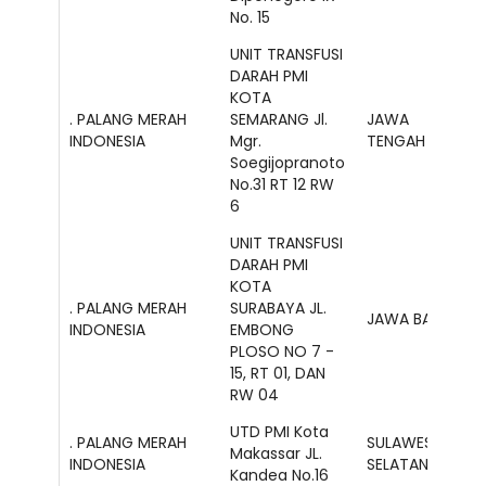
No. 15
UNIT TRANSFUSI
DARAH PMI
KOTA
. PALANG MERAH
SEMARANG Jl.
JAWA
INDONESIA
Mgr.
TENGAH
Soegijopranoto
No.31 RT 12 RW
6
UNIT TRANSFUSI
DARAH PMI
KOTA
. PALANG MERAH
SURABAYA JL.
JAWA BARAT
INDONESIA
EMBONG
PLOSO NO 7 -
15, RT 01, DAN
RW 04
UTD PMI Kota
. PALANG MERAH
SULAWESI
Makassar JL.
INDONESIA
SELATAN
Kandea No.16