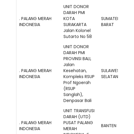
UNIT DONOR
DARAH PMI
. PALANG MERAH
KOTA
SUMATERA
INDONESIA
SURAKARTA
BARAT
Jalan Kolonel
Sutarto No 58
UNIT DONOR
DARAH PMI
PROVINSI BALI,
Jalan
. PALANG MERAH
Kesehatan,
SULAWESI
INDONESIA
Kompleks RSUP
SELATAN
Prof Ngoerah
(RSUP
Sanglah),
Denpasar Bali
UNIT TRANSFUSI
DARAH (UTD)
. PALANG MERAH
PUSAT PALANG
BANTEN
INDONESIA
MERAH