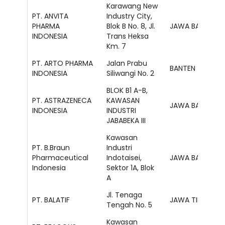
Karawang New
PT. ANVITA
Industry City,
PHARMA
Blok B No. 8, Jl.
JAWA BARAT
INDONESIA
Trans Heksa
Km. 7
PT. ARTO PHARMA
Jalan Prabu
BANTEN
INDONESIA
Siliwangi No. 2
BLOK B1 A-B,
PT. ASTRAZENECA
KAWASAN
JAWA BARAT
INDONESIA
INDUSTRI
JABABEKA III
Kawasan
PT. B.Braun
Industri
Pharmaceutical
Indotaisei,
JAWA BARAT
Indonesia
Sektor 1A, Blok
A
Jl. Tenaga
PT. BALATIF
JAWA TIMUR
Tengah No. 5
Kawasan