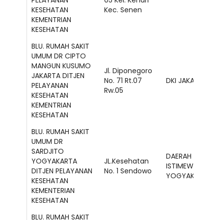
KESEHATAN
Kec. Senen
KEMENTRIAN
KESEHATAN
BLU. RUMAH SAKIT
UMUM DR CIPTO
MANGUN KUSUMO
Jl. Diponegoro
JAKARTA DITJEN
No. 71 Rt.07
DKI JAKARTA
PELAYANAN
Rw.05
KESEHATAN
KEMENTRIAN
KESEHATAN
BLU. RUMAH SAKIT
UMUM DR
SARDJITO
DAERAH
YOGYAKARTA
JL.Kesehatan
ISTIMEWA
DITJEN PELAYANAN
No. 1 Sendowo
YOGYAKARTA
KESEHATAN
KEMENTERIAN
KESEHATAN
BLU. RUMAH SAKIT