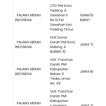
UTD PMI Kota
Padang Jl.
. PALANG MERAH
Sawahan II
SUMATERA
INDONESIA
No.12 Kel
BARAT
Sawahan Kec
Padang Timur
Unit Donor
. PALANG MERAH
Darah PMI Kota
JAWA TIMUR
INDONESIA
Malang JL
BURING 10
Unit Transfusi
Darah PMI
. PALANG MERAH
Kabupaten
JAWA BARAT
INDONESIA
Bekasi Jl.
Teuku Umar
No. 49
Unit Transfusi
Darah PMI
Kabupaten
. PALANG MERAH
Lumajang
JAWA TIMUR