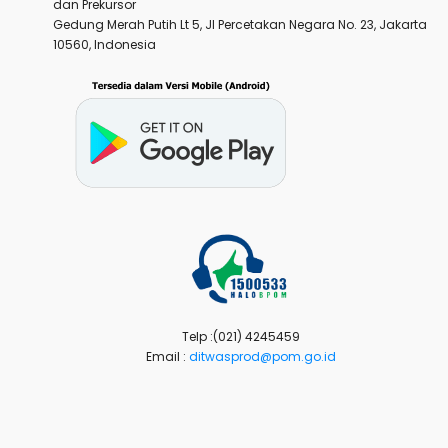
dan Prekursor
Gedung Merah Putih Lt 5, Jl Percetakan Negara No. 23, Jakarta
10560, Indonesia
Telp :(021) 4245459
Email :
ditwasprod@pom.go.id