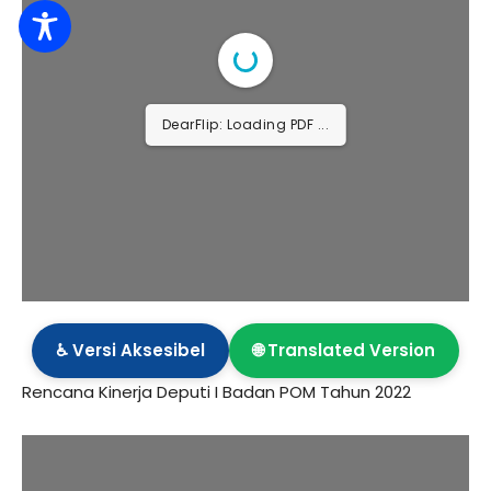
DearFlip: Loading PDF 88%
...
♿ Versi Aksesibel
🌐 Translated Version
Rencana Kinerja Deputi I Badan POM Tahun 2022