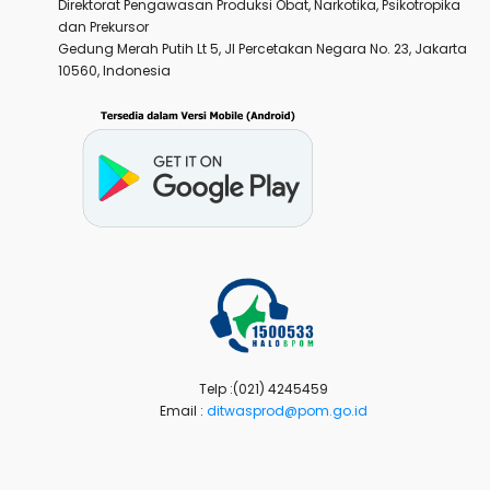
Direktorat Pengawasan Produksi Obat, Narkotika, Psikotropika
dan Prekursor
Gedung Merah Putih Lt 5, Jl Percetakan Negara No. 23, Jakarta
10560, Indonesia
Telp :(021) 4245459
Email :
ditwasprod@pom.go.id