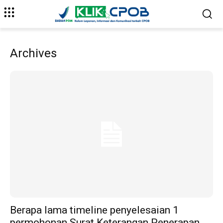
Archives
Berapa lama timeline penyelesaian 1
permohonan Surat Keterangan Penerapan