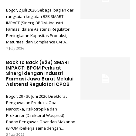
Bogor, 2 Juli 2026 Sebagai bagian dari
rangkaian kegiatan B2B SMART
IMPACT (Sinergi BPOM–Industri
Farmasi dalam Asistensi Regulatori
Peningkatan Kapasitas Produksi,
Maturitas, dan Compliance CAPA...
7 July 2026
Back to Back (B2B) SMART
IMPACT: BPOM Perkuat
Sinergi dengan Industri
Farmasi Jawa Barat Melalui
Asistensi Regulatori CPOB
Bogor, 29 - 30 Juni 2026 Direktorat
Pengawasan Produksi Obat,
Narkotika, Psikotropika dan
Prekursor (Direktorat Wasprod)
Badan Pengawas Obat dan Makanan
(BPOM) bekerja sama dengan...
3 July 2026