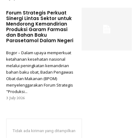
Forum Strategis Perkuat
Sinergi Lintas Sektor untuk
Mendorong Kemandirian
Produksi Garam Farmasi
dan Bahan Baku
Parasetamol Dalam Negeri
Bogor – Dalam upaya memperkuat
ketahanan kesehatan nasional
melalui peningkatan kemandirian
bahan baku obat, Badan Pengawas
Obat dan Makanan (BPOM)
menyelenggarakan Forum Strategis
"Produksi...
3 July 2026
Tidak ada kiriman yang ditampilkan