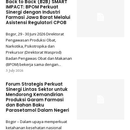
Back to Back (B2B) SMART
IMPACT: BPOM Perkuat
Sinergi dengan Industri
Farmasi Jawa Barat Melalui
Asistensi Regulatori CPOB
Bogor, 29 - 30 Juni 2026 Direktorat
Pengawasan Produksi Obat,
Narkotika, Psikotropika dan
Prekursor (Direktorat Wasprod)
Badan Pengawas Obat dan Makanan
(BPOM) bekerja sama dengan...
3 July 2026
Forum Strategis Perkuat
Sinergi Lintas Sektor untuk
Mendorong Kemandirian
Produksi Garam Farmasi
dan Bahan Baku
Parasetamol Dalam Negeri
Bogor – Dalam upaya memperkuat
ketahanan kesehatan nasional