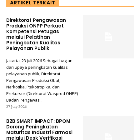
ARTIKEL TERKAIT
Direktorat Pengawasan
Produksi ONPP Perkuat
Kompetensi Petugas
melalui Pelatihan
Peningkatan Kualitas
Pelayanan Publik
Jakarta, 23 Juli 2026 Sebagai bagian
dari upaya peningkatan kualitas
pelayanan publik, Direktorat
Pengawasan Produksi Obat,
Narkotika, Psikotropika, dan
Prekursor (Direktorat Wasprod ONPP)
Badan Pengawas...
27 July 2026
B2B SMART IMPACT: BPOM
Dorong Peningkatan
Maturitas Industri Farmasi
melalui Desk Verifikasi