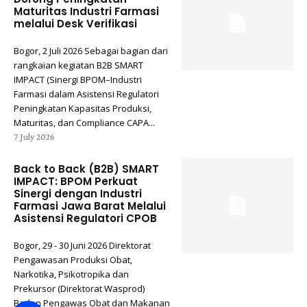
Maturitas Industri Farmasi
melalui Desk Verifikasi
Bogor, 2 Juli 2026 Sebagai bagian dari
rangkaian kegiatan B2B SMART
IMPACT (Sinergi BPOM–Industri
Farmasi dalam Asistensi Regulatori
Peningkatan Kapasitas Produksi,
Maturitas, dan Compliance CAPA...
7 July 2026
Back to Back (B2B) SMART
IMPACT: BPOM Perkuat
Sinergi dengan Industri
Farmasi Jawa Barat Melalui
Asistensi Regulatori CPOB
Bogor, 29 - 30 Juni 2026 Direktorat
Pengawasan Produksi Obat,
Narkotika, Psikotropika dan
Prekursor (Direktorat Wasprod)
Badan Pengawas Obat dan Makanan