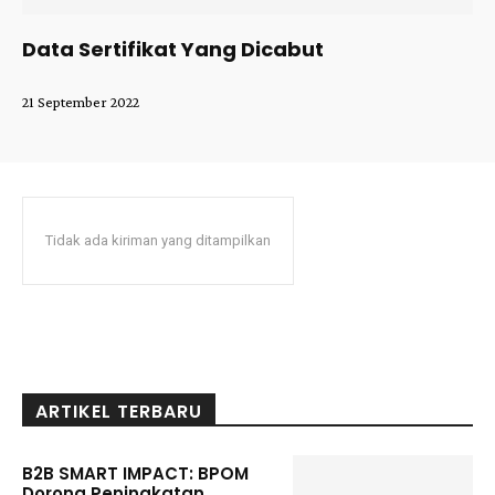
Data Sertifikat Yang Dicabut
21 September 2022
Tidak ada kiriman yang ditampilkan
ARTIKEL TERBARU
B2B SMART IMPACT: BPOM
Dorong Peningkatan