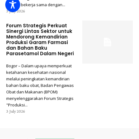
(BPOM) bekerja sama dengan...
3 July 2026
Forum Strategis Perkuat
Sinergi Lintas Sektor untuk
Mendorong Kemandirian
Produksi Garam Farmasi
dan Bahan Baku
Parasetamol Dalam Negeri
Bogor – Dalam upaya memperkuat
ketahanan kesehatan nasional
melalui peningkatan kemandirian
bahan baku obat, Badan Pengawas
Obat dan Makanan (BPOM)
menyelenggarakan Forum Strategis
"Produksi...
3 July 2026