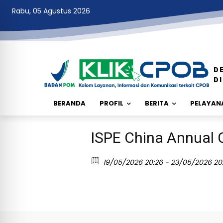
Rabu, 05 Agustus 2026
D
D
BERANDA
PROFIL
BERITA
PELAYANA
ISPE China Annual 
19/05/2026 20:26 - 23/05/2026 20