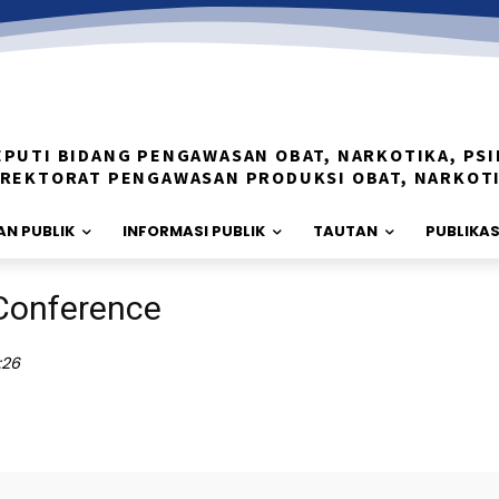
EPUTI BIDANG PENGAWASAN OBAT, NARKOTIKA, PSI
IREKTORAT PENGAWASAN PRODUKSI OBAT, NARKOT
N PUBLIK
INFORMASI PUBLIK
TAUTAN
PUBLIKAS
Conference
:26