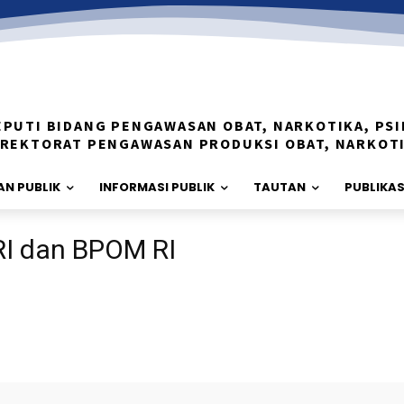
EPUTI BIDANG PENGAWASAN OBAT, NARKOTIKA, PSI
IREKTORAT PENGAWASAN PRODUKSI OBAT, NARKOT
N PUBLIK
INFORMASI PUBLIK
TAUTAN
PUBLIKAS
RI dan BPOM RI