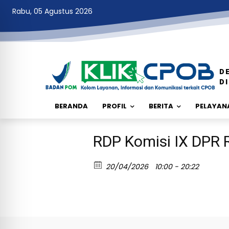
Rabu, 05 Agustus 2026
D
D
BERANDA
PROFIL
BERITA
PELAYANA
RDP Komisi IX DPR 
20/04/2026
10:00 - 20:22