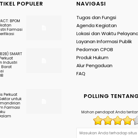
TIKEL POPULER
NAVIGASI
Tugas dan Fungsi
PACT: BPOM
Agenda Kegiatan
gkatan
stri Farmasi
Lokasi dan Waktu Pelayan
rifikasi
Layanan Informasi Publik
Pedoman CPOB
(B2B) SMART
Produk Hukum
Perkuat
 Industri
Alur Pengaduan
 Barat
nsi
FAQ
OB
s Perkuat
POLLING TENTANG
Sektor untuk
mandirian
am Farmasi
aku
Mohon pendapat Anda tentan
Dalam