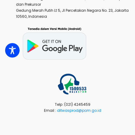
dan Prekursor
Gedung Merah Putih Lt 5, Jl Percetakan Negara No. 23, Jakarta
10560, Indonesia
Telp :(021) 4245459
Email :
ditwasprod@pom.go.id