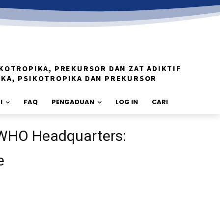
KOTROPIKA, PREKURSOR DAN ZAT ADIKTIF
IKA, PSIKOTROPIKA DAN PREKURSOR
I
FAQ
PENGADUAN
LOG IN
CARI
 WHO Headquarters:
e