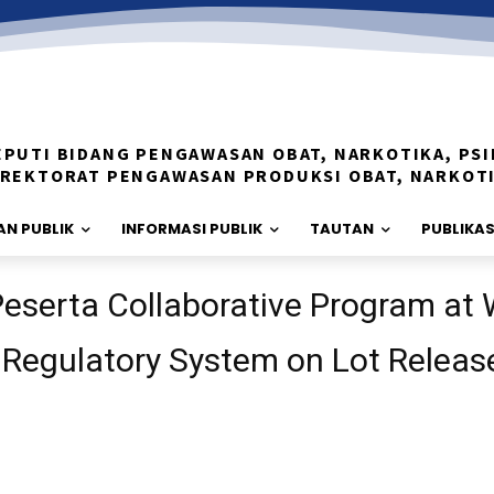
EPUTI BIDANG PENGAWASAN OBAT, NARKOTIKA, PSI
IREKTORAT PENGAWASAN PRODUKSI OBAT, NARKOT
N PUBLIK
INFORMASI PUBLIK
TAUTAN
PUBLIKAS
serta Collaborative Program at
 Regulatory System on Lot Releas