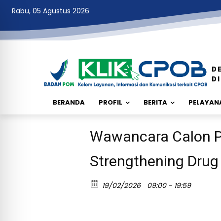
Rabu, 05 Agustus 2026
D
D
BERANDA
PROFIL
BERITA
PELAYANA
Wawancara Calon Pe
Strengthening Drug
19/02/2026
09:00 - 19:59