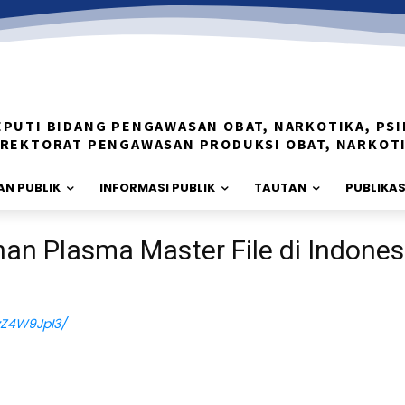
EPUTI BIDANG PENGAWASAN OBAT, NARKOTIKA, PSI
IREKTORAT PENGAWASAN PRODUKSI OBAT, NARKOT
N PUBLIK
INFORMASI PUBLIK
TAUTAN
PUBLIKAS
n Plasma Master File di Indones
zZ4W9JpI3/