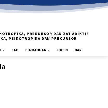
KOTROPIKA, PREKURSOR DAN ZAT ADIKTIF
IKA, PSIKOTROPIKA DAN PREKURSOR
I
FAQ
PENGADUAN
LOG IN
CARI
ia