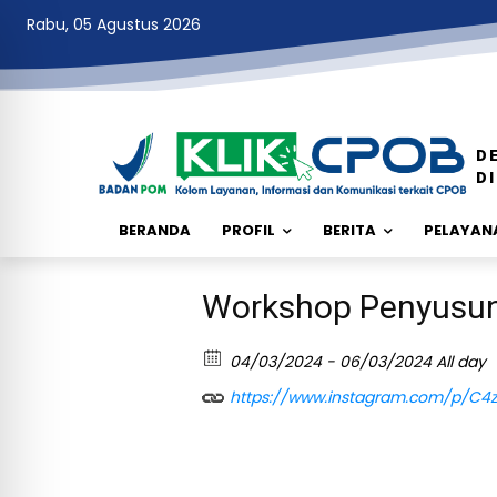
Rabu, 05 Agustus 2026
D
D
BERANDA
PROFIL
BERITA
PELAYANA
Workshop Penyusuna
04/03/2024 - 06/03/2024 All day
https://www.instagram.com/p/C4