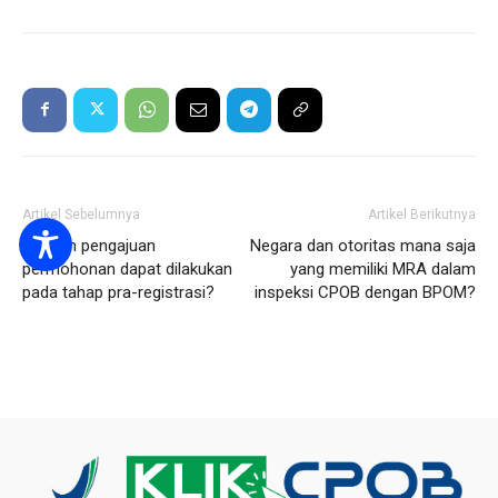
Artikel Sebelumnya
Artikel Berikutnya
Apakah pengajuan
Negara dan otoritas mana saja
permohonan dapat dilakukan
yang memiliki MRA dalam
pada tahap pra-registrasi?
inspeksi CPOB dengan BPOM?