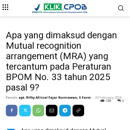
Apa yang dimaksud dengan
Mutual recognition
arrangement (MRA) yang
tercantum pada Peraturan
BPOM No. 33 tahun 2025
pasal 9?
Penulis
apt. Rifky Afrizal Fajar Kurniawan, S.Farm
-
24 February 2026
120
0
A