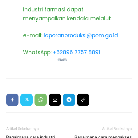
Industri farmasi dapat
menyampaikan kendala melalui:
e-mail:
laporanproduksi@pom.go.id
WhatsApp:
+62896 7757 8891
Artikel Sebelumnya
Artikel Berikutnya
Bagaimana cara industri
Bagaimana cara mengakses