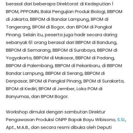
berasal dari beberapa Direktorat di Kedeputian 1
BPOM, PPPOMN, Balai Pengujian Produk Biologi, BBPOM
di Jakarta, BBPOM di Bandar Lampung, BPOM di
Tangerang, BPOM di Bogor, dan BPOM di Pangkal
Pinang. Selain itu, peserta juga hadir secara daring
sebanyak 61 orang berasal dari BBPOM di Bandung,
BBPOM di Semarang, BBPOM di Surabaya, BBPOM di
Yogyakarta, BBPOM di Makasar, BBPOM di Padang,
BBPOM di Palembang, BBPOM di Pekanbaru, di BBPOM
Bandar Lampung, BBPOM di Serang, BBPOM di
Denpasar, BPOM di Pangkal Pinang, BPOM di Surakarta,
BPOM di Kediri, BPOM di Jember, Loka POM di
Banyumas, dan BPOM Bogor.
Workshop dimulai dengan sambutan Direktur
Pengawasan Produksi ONPP Bapak Bayu Wibisono,
S.Si
.,
Apt., M.A.B., dan secara resmi dibuka oleh Deputi