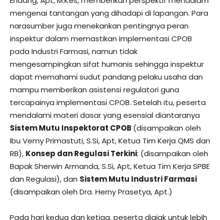
Endang, Apt, M.Kes, memberikan perspektif mendalam
mengenai tantangan yang dihadapi di lapangan. Para
narasumber juga menekankan pentingnya peran
inspektur dalam memastikan implementasi CPOB
pada Industri Farmasi, namun tidak
mengesampingkan sifat humanis sehingga inspektur
dapat memahami sudut pandang pelaku usaha dan
mampu memberikan asistensi regulatori guna
tercapainya implementasi CPOB. Setelah itu, peserta
mendalami materi dasar yang esensial diantaranya
Sistem Mutu Inspektorat CPOB
(disampaikan oleh
Ibu Vemy Primastuti, S.Si, Apt, Ketua Tim Kerja QMS dan
RB),
Konsep dan Regulasi Terkini
: (disampaikan oleh
Bapak Sherwin Armanda, S.Si, Apt, Ketua Tim Kerja SPBE
dan Regulasi), dan
Sistem Mutu Industri Farmasi
(disampaikan oleh Dra. Herny Prasetya, Apt.)
Pada hari kedua dan ketiga, peserta diajak untuk lebih