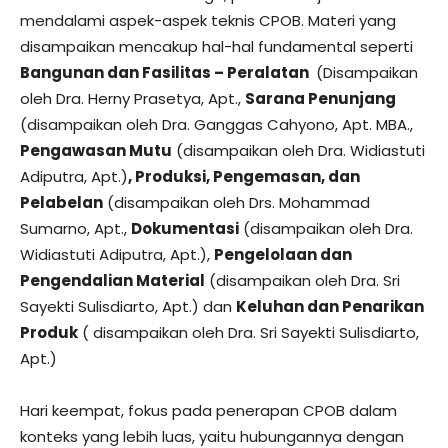
mendalami aspek-aspek teknis CPOB. Materi yang
disampaikan mencakup hal-hal fundamental seperti
Bangunan dan Fasilitas – Peralatan
(Disampaikan
oleh Dra. Herny Prasetya, Apt.,
Sarana Penunjang
(disampaikan oleh Dra. Ganggas Cahyono, Apt. MBA.,
Pengawasan Mutu
(disampaikan oleh Dra. Widiastuti
Adiputra, Apt.)
, Produksi, Pengemasan, dan
Pelabelan
(disampaikan oleh Drs. Mohammad
Sumarno, Apt.,
Dokumentasi
(disampaikan oleh Dra.
Widiastuti Adiputra, Apt.),
Pengelolaan dan
Pengendalian Material
(disampaikan oleh Dra. Sri
Sayekti Sulisdiarto, Apt.) dan
Keluhan dan Penarikan
Produk
( disampaikan oleh Dra. Sri Sayekti Sulisdiarto,
Apt.)
Hari keempat, fokus pada penerapan CPOB dalam
konteks yang lebih luas, yaitu hubungannya dengan