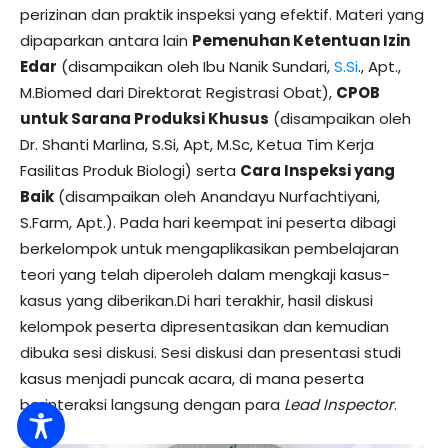
perizinan dan praktik inspeksi yang efektif. Materi yang
dipaparkan antara lain
Pemenuhan Ketentuan Izin
Edar
(disampaikan oleh Ibu Nanik Sundari,
S.Si
., Apt.,
M.Biomed dari Direktorat Registrasi Obat),
CPOB
untuk Sarana Produksi Khusus
(disampaikan oleh
Dr. Shanti Marlina, S.Si, Apt, M.Sc, Ketua Tim Kerja
Fasilitas Produk Biologi) serta
Cara Inspeksi yang
Baik
(disampaikan oleh Anandayu Nurfachtiyani,
S.Farm, Apt.). Pada hari keempat ini peserta dibagi
berkelompok untuk mengaplikasikan pembelajaran
teori yang telah diperoleh dalam mengkaji kasus-
kasus yang diberikan.Di hari terakhir, hasil diskusi
kelompok peserta dipresentasikan dan kemudian
dibuka sesi diskusi. Sesi diskusi dan presentasi studi
kasus menjadi puncak acara, di mana peserta
berinteraksi langsung dengan para
Lead Inspector
.