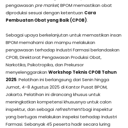
pengawasan
pre market
, BPOM memastikan obat
diproduksi sesuai dengan ketentuan
Cara
Pembuatan Obat yang Baik (CPOB)
.
Sebagai upaya berkelanjutan untuk memastikan insan
BPOM memahami dan mampu melakukan
pengawasan terhadap Industri Farmasi berlandaskan
CPOB, Direktorat Pengawasan Produksi Obat,
Narkotika, Psikotropika, dan Prekursor
menyelenggarakan
Workshop Teknis CPOB Tahun
2025
. Pelatihan ini berlangsung dari Senin hingga
Jumat, 4–8 Agustus 2025 di Kantor Pusat BPOM,
Jakarta. Pelatihan ini dirancang khusus untuk
meningkatkan kompetensi khususnya untuk calon
inspektur, dan sebagai
refreshment
bagi inspektur
yang bertugas melakukan inspeksi terhadap Industri
Farmasi. Sebanyak 45 peserta hadir secara luring