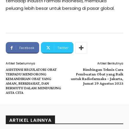
terhadap Industri Farmasi Indonesia, membuka
peluang lebih besar untuk bersaing di pasar global.
Facebook
Twitter
Artikel Sebelumnya
Artikel Berikutnya
ASISTENSI REGULATORI OBAT
Bimbingan Teknis Cara
TERPADU MENDORONG
Pembuatan Obat yang Baik
KEMANDIRIAN OBAT YANG
untuk Radiofarmaka – Jakarta,
AMAN, BERKHASIAT, DAN
Jumat 29 Agustus 2025
BERMUTU DALAM MENDUKUNG
ASTA CITA
ARTIKEL LAINNYA