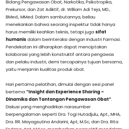
Bidang Pengawasan Obat, Narkotika, Psikotropika,
Prekursor, dan Zat Adiktif, dr. William Adi Teja, MD.,
BMed., MMed. Dalam sambutannya, beliau
menekankan bahwa seorang inspektur tidak hanya
harus memiliki keahlian teknis, tetapi juga
sifat
humanis
dalam berinteraksi dengan Industri Farmasi.
Pendekatan ini diharapkan dapat menciptakan
kolaborasi yang lebih konstruktif antara pengawas
dan pelaku industri, demi tercapainya tujuan bersama,
yaitu menjamin kualitas produk obat.
Hari pertama pelatihan, dimulai dengan sesi panel
bertema
“Insight dan Experience Sharing –
Dinamika dan Tantangan Pengawasan Obat”
.
Diskusi yang menghadirkan narasumber
berpengalaman seperti Dra. Togi Hutadjulu, Apt., MHA,
Dra. RR. Mayagsutina Andarini, Apt, M.Sc, dan Dra. Rita