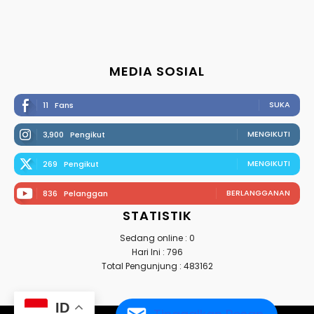
MEDIA SOSIAL
SUKA
11
Fans
MENGIKUTI
3,900
Pengikut
MENGIKUTI
269
Pengikut
BERLANGGANAN
836
Pelanggan
STATISTIK
Sedang online : 0
Hari Ini : 796
Total Pengunjung : 483162
ID