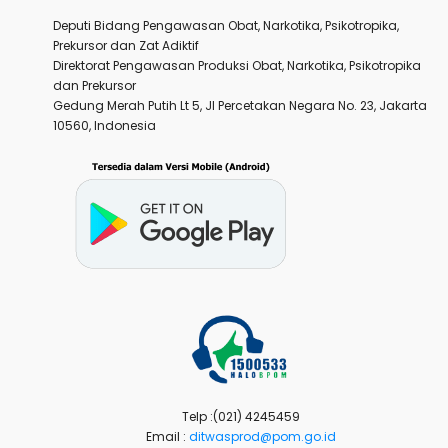
Deputi Bidang Pengawasan Obat, Narkotika, Psikotropika,
Prekursor dan Zat Adiktif
Direktorat Pengawasan Produksi Obat, Narkotika, Psikotropika
dan Prekursor
Gedung Merah Putih Lt 5, Jl Percetakan Negara No. 23, Jakarta
10560, Indonesia
Telp :(021) 4245459
Email :
ditwasprod@pom.go.id