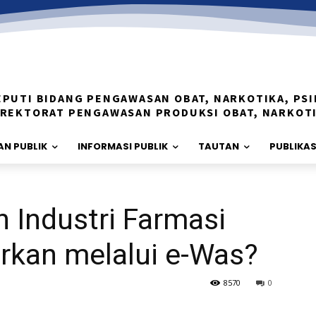
EPUTI BIDANG PENGAWASAN OBAT, NARKOTIKA, PSI
IREKTORAT PENGAWASAN PRODUKSI OBAT, NARKOT
N PUBLIK
INFORMASI PUBLIK
TAUTAN
PUBLIKAS
n Industri Farmasi
orkan melalui e-Was?
8570
0