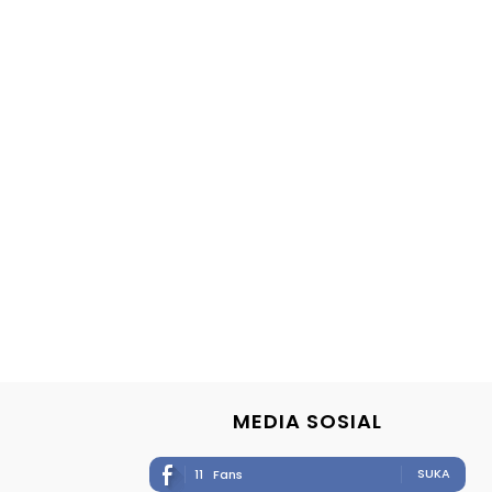
MEDIA SOSIAL
SUKA
11
Fans