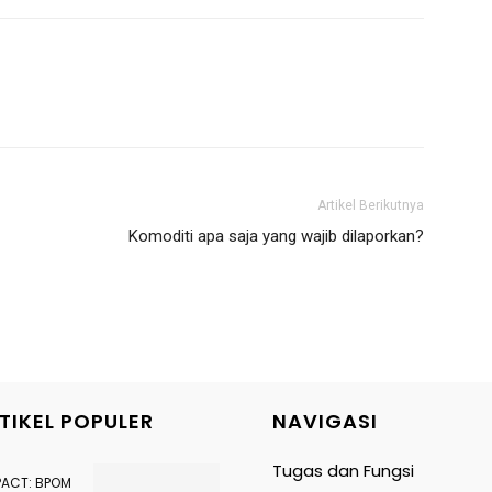
Artikel Berikutnya
Komoditi apa saja yang wajib dilaporkan?
TIKEL POPULER
NAVIGASI
Tugas dan Fungsi
PACT: BPOM