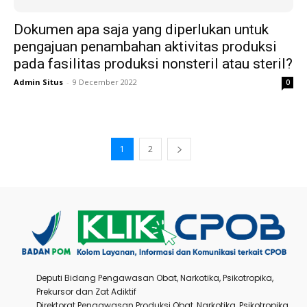
Dokumen apa saja yang diperlukan untuk
pengajuan penambahan aktivitas produksi
pada fasilitas produksi nonsteril atau steril?
Admin Situs
-
9 December 2022
0
1
2
Deputi Bidang Pengawasan Obat, Narkotika, Psikotropika,
Prekursor dan Zat Adiktif
Direktorat Pengawasan Produksi Obat, Narkotika, Psikotropika