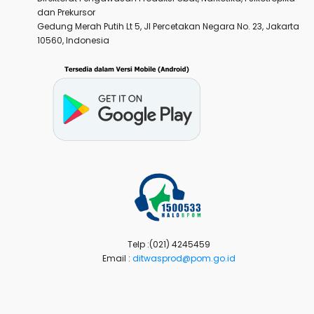
dan Prekursor
Gedung Merah Putih Lt 5, Jl Percetakan Negara No. 23, Jakarta
10560, Indonesia
Telp :(021) 4245459
Email :
ditwasprod@pom.go.id