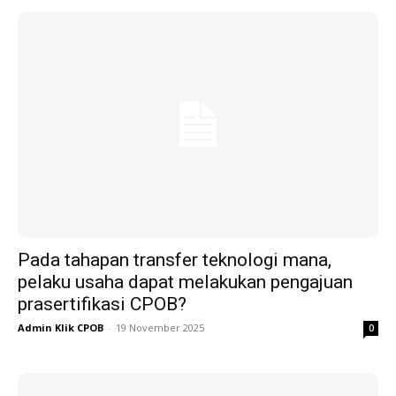
Pada tahapan transfer teknologi mana,
pelaku usaha dapat melakukan pengajuan
prasertifikasi CPOB?
Admin Klik CPOB
-
19 November 2025
0