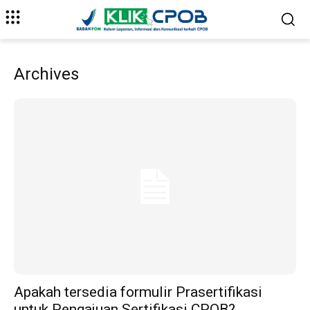
Archives
Apakah tersedia formulir Prasertifikasi
untuk Pengajuan Sertifikasi CPOB?